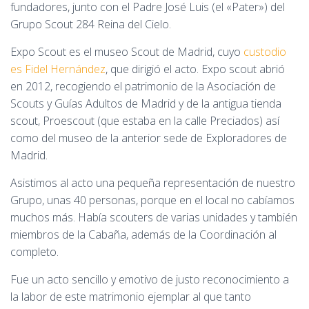
fundadores, junto con el Padre José Luis (el «Pater») del
Grupo Scout 284 Reina del Cielo.
Expo Scout es el museo Scout de Madrid, cuyo
custodio
es Fidel Hernández
, que dirigió el acto. Expo scout abrió
en 2012, recogiendo el patrimonio de la Asociación de
Scouts y Guías Adultos de Madrid y de la antigua tienda
scout, Proescout (que estaba en la calle Preciados) así
como del museo de la anterior sede de Exploradores de
Madrid.
Asistimos al acto una pequeña representación de nuestro
Grupo, unas 40 personas, porque en el local no cabíamos
muchos más. Había scouters de varias unidades y también
miembros de la Cabaña, además de la Coordinación al
completo.
Fue un acto sencillo y emotivo de justo reconocimiento a
la labor de este matrimonio ejemplar al que tanto