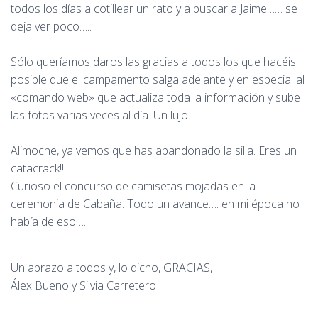
todos los días a cotillear un rato y a buscar a Jaime…… se
deja ver poco…..
Sólo queríamos daros las gracias a todos los que hacéis
posible que el campamento salga adelante y en especial al
«comando web» que actualiza toda la información y sube
las fotos varias veces al día. Un lujo.
Alimoche, ya vemos que has abandonado la silla. Eres un
catacrack!!!.
Curioso el concurso de camisetas mojadas en la
ceremonia de Cabaña. Todo un avance…. en mi época no
había de eso….
Un abrazo a todos y, lo dicho, GRACIAS,
Álex Bueno y Silvia Carretero