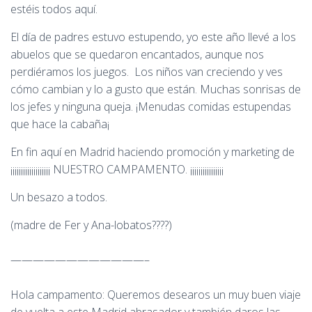
estéis todos aquí.
El día de padres estuvo estupendo, yo este año llevé a los
abuelos que se quedaron encantados, aunque nos
perdiéramos los juegos. Los niños van creciendo y ves
cómo cambian y lo a gusto que están. Muchas sonrisas de
los jefes y ninguna queja. ¡Menudas comidas estupendas
que hace la cabaña¡
En fin aquí en Madrid haciendo promoción y marketing de
¡¡¡¡¡¡¡¡¡¡¡¡¡¡¡¡¡¡¡ NUESTRO CAMPAMENTO. ¡¡¡¡¡¡¡¡¡¡¡¡¡¡¡¡
Un besazo a todos.
(madre de Fer y Ana-lobatos????)
————————————–
Hola campamento: Queremos desearos un muy buen viaje