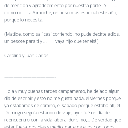
de mención y agradecimiento por nuestra parte. Y……….
como no…. a Alimoche, un beso más especial este año,
porque lo necesita.
(Matilde, como salí casi corriendo, no pude decirte adios,
un besote para ti y ………. ¡vaya hijo que teneis! )
Carolina y Juan Carlos.
———————————-
Hola y muy buenas tardes campamento, he dejado algún
día de escribir y esto no me gusta nada, el viernes porque
ya estabamos de camino, el sábado porque estaba allí, el
Domingo seguía estando de viaje, ayer fué un día de
reencuentro con la vida laboral durísimo,… De verdad que
estar fuera, dos días y medio, parte de ellos con todos