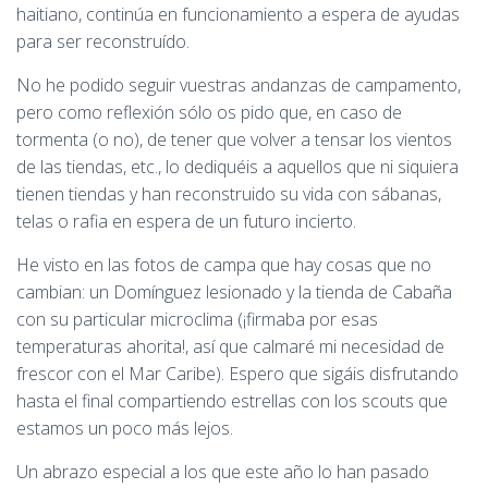
haitiano, continúa en funcionamiento a espera de ayudas
para ser reconstruído.
No he podido seguir vuestras andanzas de campamento,
pero como reflexión sólo os pido que, en caso de
tormenta (o no), de tener que volver a tensar los vientos
de las tiendas, etc., lo dediquéis a aquellos que ni siquiera
tienen tiendas y han reconstruido su vida con sábanas,
telas o rafia en espera de un futuro incierto.
He visto en las fotos de campa que hay cosas que no
cambian: un Domínguez lesionado y la tienda de Cabaña
con su particular microclima (¡firmaba por esas
temperaturas ahorita!, así que calmaré mi necesidad de
frescor con el Mar Caribe). Espero que sigáis disfrutando
hasta el final compartiendo estrellas con los scouts que
estamos un poco más lejos.
Un abrazo especial a los que este año lo han pasado