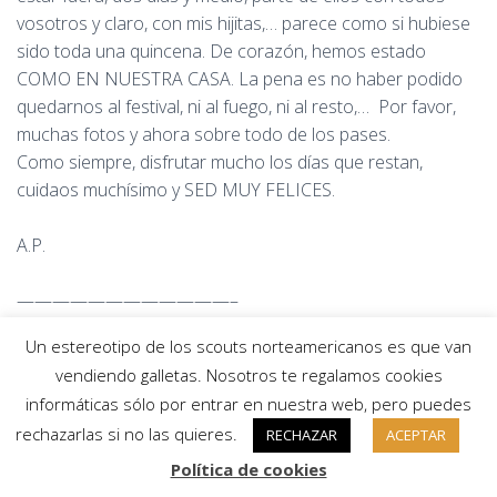
vosotros y claro, con mis hijitas,… parece como si hubiese
sido toda una quincena. De corazón, hemos estado
COMO EN NUESTRA CASA. La pena es no haber podido
quedarnos al festival, ni al fuego, ni al resto,… Por favor,
muchas fotos y ahora sobre todo de los pases.
Como siempre, disfrutar mucho los días que restan,
cuidaos muchísimo y SED MUY FELICES.
A.P.
————————————–
Un estereotipo de los scouts norteamericanos es que van
Buenos días, campamento.
vendiendo galletas. Nosotros te regalamos cookies
informáticas sólo por entrar en nuestra web, pero puedes
Antes de nada, queremos agradeceros el día tan
rechazarlas si no las quieres.
RECHAZAR
ACEPTAR
espectacular que nos habéis permitido pasar, tanto con
vosotros como con nuestros hijos. Por lo tanto, GRACIAS,
Política de cookies
GRACIAS y MIL GRACIAS.