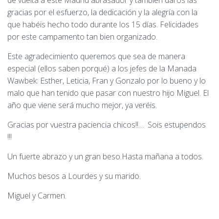
de vuelta a este Madrid abrasador y también daros las
gracias por el esfuerzo, la dedicación y la alegría con la
que habéis hecho todo durante los 15 días. Felicidades
por este campamento tan bien organizado.
Este agradecimiento queremos que sea de manera
especial (ellos saben porqué) a los jefes de la Manada
Wawbek: Esther, Leticia, Fran y Gonzalo por lo bueno y lo
malo que han tenido que pasar con nuestro hijo Miguel. El
año que viene será mucho mejor, ya veréis.
Gracias por vuestra paciencia chicos!!… Sois estupendos
!!!
Un fuerte abrazo y un gran beso.Hasta mañana a todos.
Muchos besos a Lourdes y su marido.
Miguel y Carmen.