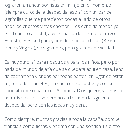
lograron arrancar sonrisas en mi hijo en el momento
(siempre duro) de la despedida, eso sí, con un par de
lagrimillas que me parecieron pocas al lado de otros
años, de chorros y más chorros. Les eché de menos yo
en el camino al hotel, a ver si hacían lo mismo conmigo.
Ernesto, eres un figura y qué decir de las chicas (Belén,
Irene y Virginia), sois grandes, pero grandes de verdad.
Es muy duro, sí, para nosotros y para los niños, pero por
nada del mundo dejaría que se quedara aquí en casa, lleno
de cacharrería y ondas por todas partes, en lugar de estar
allí, lleno de churretes, sin suela en sus botas y con un
«poquito» de ropa sucia. Así que si Dios quiere, y si nos lo
permitís vosotros, volveremos a llorar en la siguiente
despedida, pero con las ideas muy claras.
Como siempre, muchas gracias a toda la cabaña, porque
trabajais como fieras, y encima con una sonrisa. Es digno