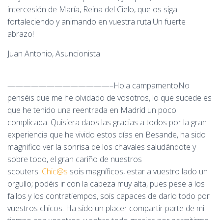
intercesión de María, Reina del Cielo, que os siga
fortaleciendo y animando en vuestra ruta.Un fuerte
abrazo!
Juan Antonio, Asuncionista
—————————————–Hola campamentoNo
penséis que me he olvidado de vosotros, lo que sucede es
que he tenido una reentrada en Madrid un poco
complicada. Quisiera daos las gracias a todos por la gran
experiencia que he vivido estos días en Besande, ha sido
magnifico ver la sonrisa de los chavales saludándote y
sobre todo, el gran cariño de nuestros
scouters.
Chic@s
sois magníficos, estar a vuestro lado un
orgullo; podéis ir con la cabeza muy alta, pues pese a los
fallos y los contratiempos, sois capaces de darlo todo por
vuestros chicos. Ha sido un placer compartir parte de mi