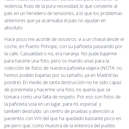
violencia, fruto de la pura necesidad, lo que convierte al
país en un hervidero de tensiones, a lo que los problemas
anteriores que ya acarreaba el país no ayudan en
absoluto.
Hace poco me acordé de vosotros: vi a un chaval desde el
coche, en Puerto Príncipe, con su pañoleta paseando por
la calle. Casualidad o no, era naranja. No pude bajarme
para hacerle una foto, pero os mando unas para la
colección de fotos de nuestra pañoleta viajera (NOTA: no
hemos podido bajarlas por su tamaño, ya en Madrid las
pondré). En medio de tanta destrucción no he sido capaz
de ponérmela y hacerme una foto, no quería que se
tomara como una falta de respeto. Por eso son fotos de
la pañoleta sola en un lugar, para mí, especial y
también destruído: un centro de pruebas y atención a
pacientes con VIH del que ha quedado bastante poco en
pie pero que, como muestra de la entereza del pueblo