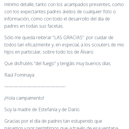
mínimo detalle, tanto con los acampados presentes, como
con los expectantes padres ávidos de cualquier foto o
información, como con todo el desarrollo del día de
padres en todas sus facetas.
Sólo me queda reiterar “LAS GRACIAS” por cuidar de
todos tan eficazmente y, en especial, a los scouters de mis
hijos en particular, sobre todo los de Álvaro.
Que disfrutéis “del fuego” y tengáis muy buenos días.
Raúl Fominaya.
—————————————-
¡Hola campamento!
Soy la madre de Estefanía y de Darío.
Gracias por el día de padres tan estupendo que
pasamos,y por permitirnos que a través de esa ventana