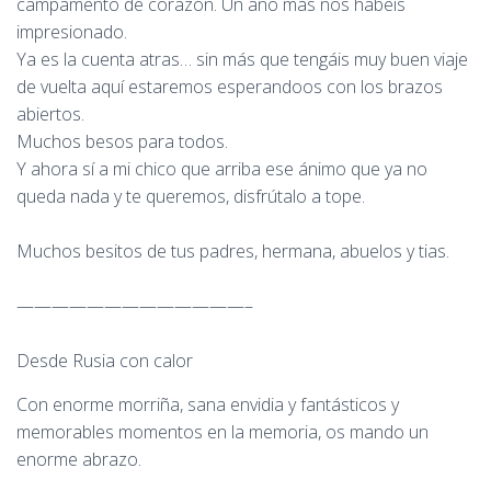
campamento de corazón. Un año más nos habeis
impresionado.
Ya es la cuenta atras… sin más que tengáis muy buen viaje
de vuelta aquí estaremos esperandoos con los brazos
abiertos.
Muchos besos para todos.
Y ahora sí a mi chico que arriba ese ánimo que ya no
queda nada y te queremos, disfrútalo a tope.
Muchos besitos de tus padres, hermana, abuelos y tias.
—————————————–
Desde Rusia con calor
Con enorme morriña, sana envidia y fantásticos y
memorables momentos en la memoria, os mando un
enorme abrazo.