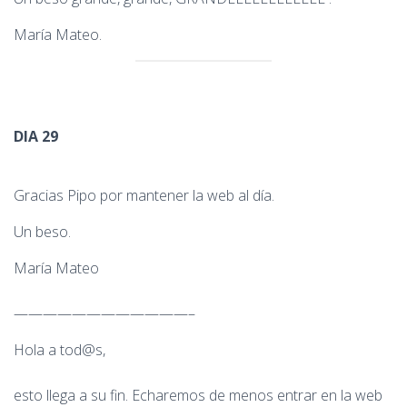
María Mateo.
DIA 29
Gracias Pipo por mantener la web al día.
Un beso.
María Mateo
————————————–
Hola a tod@s,
esto llega a su fin. Echaremos de menos entrar en la web