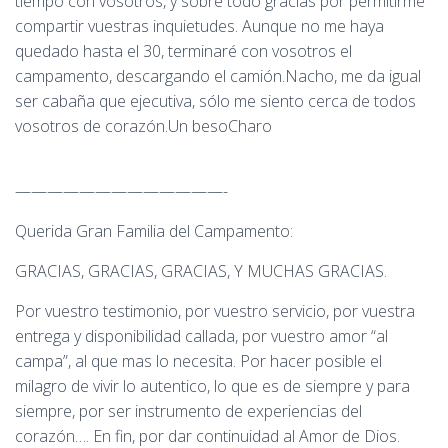
tiempo con vosotros, y sobre todo gracias por permitirme
compartir vuestras inquietudes. Aunque no me haya
quedado hasta el 30, terminaré con vosotros el
campamento, descargando el camión.Nacho, me da igual
ser cabaña que ejecutiva, sólo me siento cerca de todos
vosotros de corazón.Un besoCharo
—————————————-
Querida Gran Familia del Campamento:
GRACIAS, GRACIAS, GRACIAS, Y MUCHAS GRACIAS.
Por vuestro testimonio, por vuestro servicio, por vuestra
entrega y disponibilidad callada, por vuestro amor “al
campa”, al que mas lo necesita. Por hacer posible el
milagro de vivir lo autentico, lo que es de siempre y para
siempre, por ser instrumento de experiencias del
corazón…. En fin, por dar continuidad al Amor de Dios.