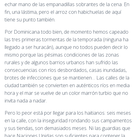
echar mano de las empanadillas sobrantes de la cena. En
fin, una lástima, pero el arroz con habichuelas de aquí
tiene su punto también.
Por Dominicana todo bien, de momento hemos capeado
las tres primeras tormentas de la temporada (ninguna ha
llegado a ser huracán), aunque no todos pueden decir lo
mismo porque las pésimas condiciones de las zonas
rurales y de algunos barrios urbanos han sufrido las
consecuencias con ríos desbordados, casas inundadas,
brotes de infecciones que se mantienen… Las calles de la
ciudad también se convierten en auténticos ríos en media
hora y el mar se vuelve de un color marrón turbio que no
invita nada a nadar.
Pero lo peor está por llegar para los haitianos: seis meses
en la calle, con la inseguridad rondando sus campamentos
y sus tiendas, son demasiados meses. Ni las guardias que
hace Naciones Unidas son suficientes para contener la