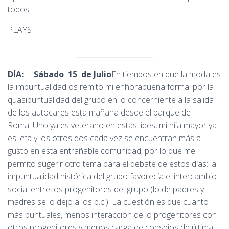
todos
PLAYS
DÍA:
Sábado 15 de Julio
En tiempos en que la moda es
la impuntualidad os remito mi enhorabuena formal por la
quasipuntualidad del grupo en lo concerniente a la salida
de los autocares esta mañana desde el parque de
Roma. Uno ya es veterano en estas lides, mi hija mayor ya
es jefa y los otros dos cada vez se encuentran más a
gusto en esta entrañable comunidad, por lo que me
permito sugerir otro tema para el debate de estos días: la
impuntualidad histórica del grupo favorecía el intercambio
social entre los progenitores del grupo (lo de padres y
madres se lo dejo a los p.c.). La cuestión es que cuanto
más puntuales, menos interacción de lo progenitores con
otros progenitores y menos carga de consejos de última