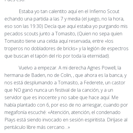
Estaba yo tan calentito aquí en el Infierno Scout
echando una partida a las 7 y media (el juego, no la hora,
eso son las 19:30) Decía que aquí estaba yo purgando mis
pecados scouts junto a Tomasito, (Quien no sepa quien
Tomasito tiene una celda aquí reservada, entre «los
troperos no dobladores de bricks» y la legión de espectros
que buscan el tapón del río por toda la eternidad).
Vuelvo a empezar. A mi derecha Agnes Powell, la
hermana de Baden, no de Colin, , que ahora es la banca, y
nos está desplumando a Tomasito, a Federete, un castor
que NO ganó nunca un festival de la canción, y a un
servidor que es inocente y no sabe que hace aquí. Me
había plantado con 6, por eso de no arriesgar, cuando por
megafonía escuché: «Atención, atención, el condenado
Plays está siendo invocado en sesión espiritista. Diríjase al
pentáculo libre más cercano…»