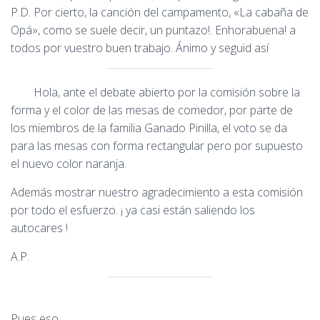
P.D. Por cierto, la canción del campamento, «La cabaña de
Opá», como se suele decir, un puntazo!. Enhorabuena! a
todos por vuestro buen trabajo. Ánimo y seguid así
Hola, ante el debate abierto por la comisión sobre la
forma y el color de las mesas de comedor, por parte de
los miembros de la familia Ganado Pinilla, el voto se da
para las mesas con forma rectangular pero por supuesto
el nuevo color naranja.
Además mostrar nuestro agradecimiento a esta comisión
por todo el esfuerzo. ¡ ya casi están saliendo los
autocares !
A.P.
Pues eso.