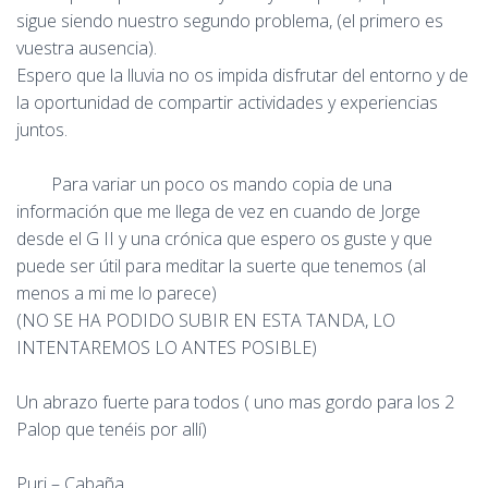
sigue siendo nuestro segundo problema, (el primero es
vuestra ausencia).
Espero que la lluvia no os impida disfrutar del entorno y de
la oportunidad de compartir actividades y experiencias
juntos.
Para variar un poco os mando copia de una
información que me llega de vez en cuando de Jorge
desde el G II y una crónica que espero os guste y que
puede ser útil para meditar la suerte que tenemos (al
menos a mi me lo parece)
(NO SE HA PODIDO SUBIR EN ESTA TANDA, LO
INTENTAREMOS LO ANTES POSIBLE)
Un abrazo fuerte para todos ( uno mas gordo para los 2
Palop que tenéis por allí)
Puri – Cabaña