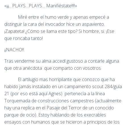
«¡¡¡…PLAYS…PLAYS… Manifiéstate!!!!»
Miré entre el humo verde y apenas empecé a
distinguir la cara del invocador hice un aspaviento.
¡Zapateta! ¿Cómo se llama este tipo? Si hombre, si. ¡Ese
que roncaba tanto!
¡¡NACHO!!
Tras venderme su alma accedí gustoso a contarle alguna
que otra anécdota que comparto con vosotros
El artilugio mas horripilante que conozco que ha
habido jamás instalado en un campamento scout 284/guía
21 (por eso está aquí Agnes) pertenecía a la línea
Torquemada de construcciones campestres (actualmente
hay una replica en el Pasaje del Terror de un conocido
parque de ocio). Estoy hablando de los execrables
ensayos con humanos que se hicieron a principios de los