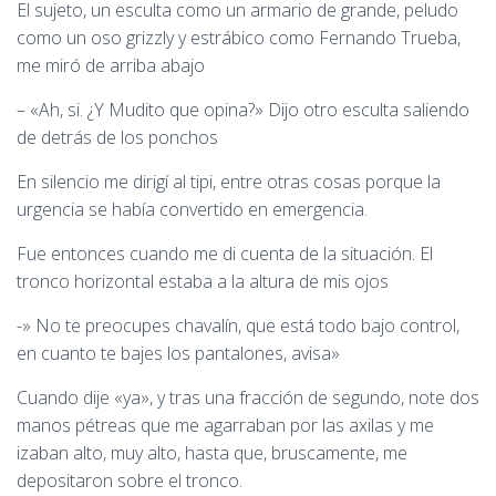
El sujeto, un esculta como un armario de grande, peludo
como un oso grizzly y estrábico como Fernando Trueba,
me miró de arriba abajo
– «Ah, si. ¿Y Mudito que opina?» Dijo otro esculta saliendo
de detrás de los ponchos
En silencio me dirigí al tipi, entre otras cosas porque la
urgencia se había convertido en emergencia.
Fue entonces cuando me di cuenta de la situación. El
tronco horizontal estaba a la altura de mis ojos
-» No te preocupes chavalín, que está todo bajo control,
en cuanto te bajes los pantalones, avisa»
Cuando dije «ya», y tras una fracción de segundo, note dos
manos pétreas que me agarraban por las axilas y me
izaban alto, muy alto, hasta que, bruscamente, me
depositaron sobre el tronco.