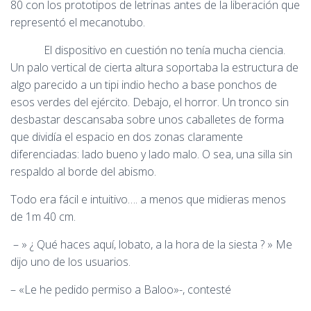
80 con los prototipos de letrinas antes de la liberación que
representó el mecanotubo.
El dispositivo en cuestión no tenía mucha ciencia.
Un palo vertical de cierta altura soportaba la estructura de
algo parecido a un tipi indio hecho a base ponchos de
esos verdes del ejército. Debajo, el horror. Un tronco sin
desbastar descansaba sobre unos caballetes de forma
que dividía el espacio en dos zonas claramente
diferenciadas: lado bueno y lado malo. O sea, una silla sin
respaldo al borde del abismo.
Todo era fácil e intuitivo…. a menos que midieras menos
de 1m 40 cm.
– » ¿ Qué haces aquí, lobato, a la hora de la siesta ? » Me
dijo uno de los usuarios.
– «Le he pedido permiso a Baloo»-, contesté