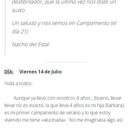
desfibrilador, que la última vez nos diste un
susto.
Un saludo y nos vemos en Campamento (el
día 21)
Nacho del Estal
DÍA:
Viernes 14 de Julio
Hola a todos:
Aunque ya llevo con vosotros 4 años , (bueno, llevar
llevar no es exacto, la que lleva 4 años es mi hija Bárbara),
es mi primer campamento de verano y lo que estoy
viviendo me tiene «alucinada». No me imaginaba algo así.