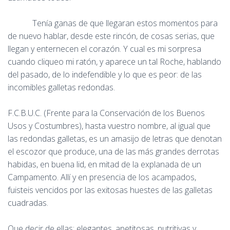
Tenía ganas de que llegaran estos momentos para
de nuevo hablar, desde este rincón, de cosas serias, que
llegan y enternecen el corazón. Y cual es mi sorpresa
cuando cliqueo mi ratón, y aparece un tal Roche, hablando
del pasado, de lo indefendible y lo que es peor: de las
incomibles galletas redondas.
F.C.B.U.C. (Frente para la Conservación de los Buenos
Usos y Costumbres), hasta vuestro nombre, al igual que
las redondas galletas, es un amasijo de letras que denotan
el escozor que produce, una de las más grandes derrotas
habidas, en buena lid, en mitad de la explanada de un
Campamento. Allí y en presencia de los acampados,
fuisteis vencidos por las exitosas huestes de las galletas
cuadradas.
Que decir de ellas; elegantes, apetitosas, nutritivas y ,