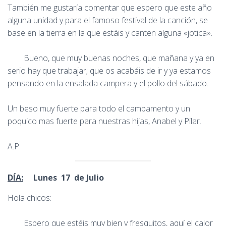
También me gustaría comentar que espero que este año
alguna unidad y para el famoso festival de la canción, se
base en la tierra en la que estáis y canten alguna «jotica».
Bueno, que muy buenas noches, que mañana y ya en
serio hay que trabajar; que os acabáis de ir y ya estamos
pensando en la ensalada campera y el pollo del sábado.
Un beso muy fuerte para todo el campamento y un
poquico mas fuerte para nuestras hijas, Anabel y Pilar.
A.P
DÍA:
Lunes 17 de Julio
Hola chicos:
Espero que estéis muy bien y fresquitos, aquí el calor