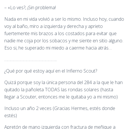
– «Lo ves?, ¡Sin problema!
Nada en mi vida volvió a ser lo mismo. Incluso hoy, cuando
voy al baño, miro a izquierda y derecha y aprieto
fuertemente mis brazos a los costados para evitar que
nadie me coja por los sobacos y me siente en sitio alguno.
Eso si, he superado mi miedo a caerme hacia atrás…
…………………………………………..
¿Qué por qué estoy aquí en el Infierno Scout?
Quizá porque soy la única persona del 284 a la que le han
quitado la pañoleta TODAS las rondas solares (hasta
llegar a Scouter, entonces me le quitaba yo a mi mismo)
Incluso un año 2 veces (Gracias Hermes, estés donde
estés)
Apretón de mano izquierda con fractura de meñique a