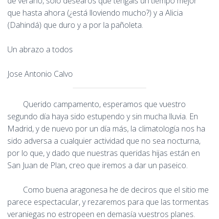
de verano, solo desearos que tengáis un tiempo mejor
que hasta ahora (¿está lloviendo mucho?) y a Alicia
(Dahindá) que duro y a por la pañoleta.
Un abrazo a todos
Jose Antonio Calvo
Querido campamento, esperamos que vuestro
segundo día haya sido estupendo y sin mucha lluvia. En
Madrid, y de nuevo por un día más, la climatología nos ha
sido adversa a cualquier actividad que no sea nocturna,
por lo que, y dado que nuestras queridas hijas están en
San Juan de Plan, creo que iremos a dar un paseico.
Como buena aragonesa he de deciros que el sitio me
parece espectacular, y rezaremos para que las tormentas
veraniegas no estropeen en demasía vuestros planes.