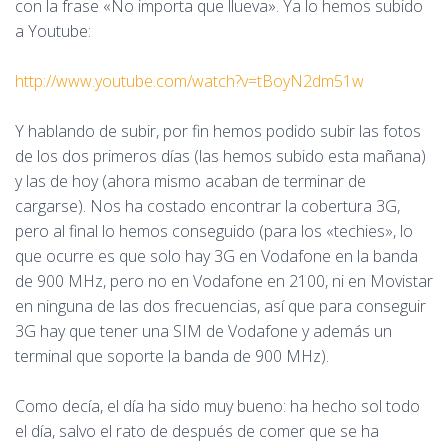
con la frase «No importa que llueva». Ya lo hemos subido
a Youtube:
http://www.youtube.com/watch?v=tBoyN2dm51w
Y hablando de subir, por fin hemos podido subir las fotos
de los dos primeros días (las hemos subido esta mañana)
y las de hoy (ahora mismo acaban de terminar de
cargarse). Nos ha costado encontrar la cobertura 3G,
pero al final lo hemos conseguido (para los «techies», lo
que ocurre es que solo hay 3G en Vodafone en la banda
de 900 MHz, pero no en Vodafone en 2100, ni en Movistar
en ninguna de las dos frecuencias, así que para conseguir
3G hay que tener una SIM de Vodafone y además un
terminal que soporte la banda de 900 MHz).
Como decía, el día ha sido muy bueno: ha hecho sol todo
el día, salvo el rato de después de comer que se ha