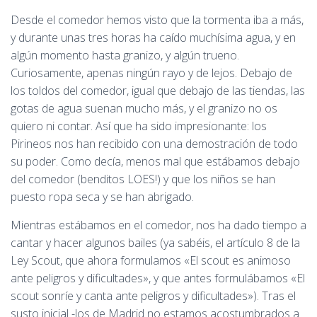
Desde el comedor hemos visto que la tormenta iba a más,
y durante unas tres horas ha caído muchísima agua, y en
algún momento hasta granizo, y algún trueno.
Curiosamente, apenas ningún rayo y de lejos. Debajo de
los toldos del comedor, igual que debajo de las tiendas, las
gotas de agua suenan mucho más, y el granizo no os
quiero ni contar. Así que ha sido impresionante: los
Pirineos nos han recibido con una demostración de todo
su poder. Como decía, menos mal que estábamos debajo
del comedor (benditos LOES!) y que los niños se han
puesto ropa seca y se han abrigado.
Mientras estábamos en el comedor, nos ha dado tiempo a
cantar y hacer algunos bailes (ya sabéis, el artículo 8 de la
Ley Scout, que ahora formulamos «El scout es animoso
ante peligros y dificultades», y que antes formulábamos «El
scout sonríe y canta ante peligros y dificultades»). Tras el
susto inicial -los de Madrid no estamos acostumbrados a