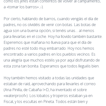
como los jefes están contentos de volver al campamento,
a «tomar los barros» ;-).
Por cierto, hablando de barros, cuando vengáis el día de
padres, no os olvidéis de venir con botas. Las botas de
agua son una buena opción, si tenéis unas… al menos
para llevarlas en el coche. Hoy ha llovido también bastante.
Esperemos que mañana no llueva para que el día de
padres no esté todo muy embarrado. Hoy nos hemos
encontrado a varios padres en los pueblos vecinos. Es
una alegría que muchos estéis ya por aquí disfrutando de
esta zona tan bonita. Esperamos que todos lleguéis bien.
Hoy también hemos visitado a todas las unidades que
estaban de raid, aprovechando para llevarles el correo
(Ana Pinilla, de Cabaña I+D, ha inventado el sobre
«waterproof»). Los lobatos y troperos estaban ya en
Fiscal, y los escultas en Pineta. Todos están bien y