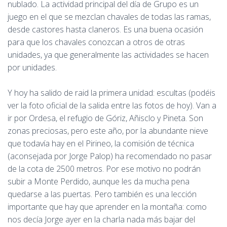
nublado. La actividad principal del día de Grupo es un
juego en el que se mezclan chavales de todas las ramas,
desde castores hasta claneros. Es una buena ocasión
para que los chavales conozcan a otros de otras
unidades, ya que generalmente las actividades se hacen
por unidades.
Y hoy ha salido de raid la primera unidad: escultas (podéis
ver la foto oficial de la salida entre las fotos de hoy). Van a
ir por Ordesa, el refugio de Góriz, Añisclo y Pineta. Son
zonas preciosas, pero este año, por la abundante nieve
que todavía hay en el Pirineo, la comisión de técnica
(aconsejada por Jorge Palop) ha recomendado no pasar
de la cota de 2500 metros. Por ese motivo no podrán
subir a Monte Perdido, aunque les da mucha pena
quedarse a las puertas. Pero también es una lección
importante que hay que aprender en la montaña: como
nos decía Jorge ayer en la charla nada más bajar del