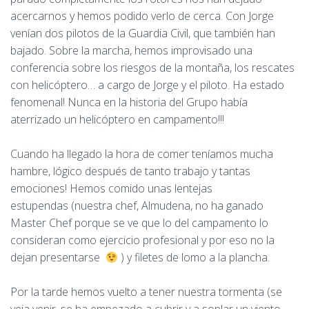
acercarnos y hemos podido verlo de cerca. Con Jorge
venían dos pilotos de la Guardia Civil, que también han
bajado. Sobre la marcha, hemos improvisado una
conferencia sobre los riesgos de la montaña, los rescates
con helicóptero… a cargo de Jorge y el piloto. Ha estado
fenomenal! Nunca en la historia del Grupo había
aterrizado un helicóptero en campamento!!!
Cuando ha llegado la hora de comer teníamos mucha
hambre, lógico después de tanto trabajo y tantas
emociones! Hemos comido unas lentejas
estupendas (nuestra chef, Almudena, no ha ganado
Master Chef porque se ve que lo del campamento lo
consideran como ejercicio profesional y por eso no la
dejan presentarse
) y filetes de lomo a la plancha.
Por la tarde hemos vuelto a tener nuestra tormenta (se