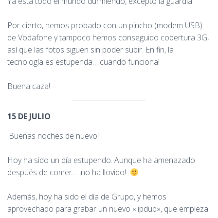
Ya está todo el mundo durmiendo, excepto la guardia.
Por cierto, hemos probado con un pincho (modem USB)
de Vodafone y tampoco hemos conseguido cobertura 3G,
así que las fotos siguen sin poder subir. En fin, la
tecnología es estupenda… cuando funciona!
Buena caza!
15 DE JULIO
¡Buenas noches de nuevo!
Hoy ha sido un día estupendo. Aunque ha amenazado
después de comer… ¡no ha llovido!
Además, hoy ha sido el día de Grupo, y hemos
aprovechado para grabar un nuevo «lipdub», que empieza