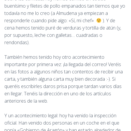
buenísimo y filetes de pollo empanados tan tiernos que yo
todavía no me lo creo (a Almudena ya empiezan a
responderle cuando pide algo: «Sí, mi chef»
). Y de
cena hemos tenido puré de verduras y tortilla de atún (y,
por supuesto, leche con galletas… cuadradas o
rendondas).
También hemos tenido hoy otro acontecimiento
importante por primera vez: ¡la llegada del correo! Veréis
en las fotos a algunos niños tan contentos de recibir una
carta, y también alguna carta muy bien decorada :-). Si
queréis escribirles daros prisa porque tardan varios días
en llegar. Tenéis la dirección en uno de los artículos
anteriores de la web.
Y un acontecimiento legal: hoy ha venido la inspección
oficial. Han venido dos personas en un coche en el que
ponía «Gobierno de Aragón» y han estado alrededor de