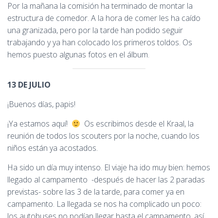
Por la mañana la comisión ha terminado de montar la
estructura de comedor. A la hora de comer les ha caído
una granizada, pero por la tarde han podido seguir
trabajando y ya han colocado los primeros toldos. Os
hemos puesto algunas fotos en el álbum.
13 DE JULIO
¡Buenos días, papis!
¡Ya estamos aquí!
Os escribimos desde el Kraal, la
reunión de todos los scouters por la noche, cuando los
niños están ya acostados.
Ha sido un día muy intenso. El viaje ha ido muy bien: hemos
llegado al campamento -después de hacer las 2 paradas
previstas- sobre las 3 de la tarde, para comer ya en
campamento. La llegada se nos ha complicado un poco:
los autobuses no podían llegar hasta el campamento, así