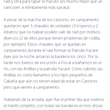
raid y otra para tapar el macuto (es mucho mejor que un
raincover, e infinitamente más barata).
A pesar de la marcha de los castores, en campamento
quedaron ayer 5 chavales de unidades (3 troperos y 2
lobatos) que no habían podido salir de raid por motivos
diversos (2 de ellos porque tienen problemas de rodilla,
por ejemplo). Estos chavales que se quedan en
campamento durante el raid forman la Patrulla Yacaré.
Ayer por la noche arriaron la bandera los cinco. Por la
tarde nos fuimos de excursión a Fiscal a bañarnos en el
río, con las Ardillas y la patrulla Yacaré. Como sabréis, las
Ardillas es como llamamos a los hijos pequeños de
Cabaña que aún no tienen edad de estar en Castores
pero que vienen a campamento.
Hablando de la arriada, ayer fue el primer día que tuvimos
el mástil completo, con todas las banderas en tres drizas: