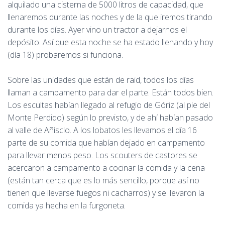
alquilado una cisterna de 5000 litros de capacidad, que
llenaremos durante las noches y de la que iremos tirando
durante los días. Ayer vino un tractor a dejarnos el
depósito. Así que esta noche se ha estado llenando y hoy
(día 18) probaremos si funciona.
Sobre las unidades que están de raid, todos los días
llaman a campamento para dar el parte. Están todos bien.
Los escultas habían llegado al refugio de Góriz (al pie del
Monte Perdido) según lo previsto, y de ahí habían pasado
al valle de Añisclo. A los lobatos les llevamos el día 16
parte de su comida que habían dejado en campamento
para llevar menos peso. Los scouters de castores se
acercaron a campamento a cocinar la comida y la cena
(están tan cerca que es lo más sencillo, porque así no
tienen que llevarse fuegos ni cacharros) y se llevaron la
comida ya hecha en la furgoneta.