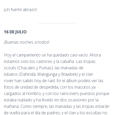
¡Un fuerte abrazo!
16 DE JULIO
¡Buenas noches a todos!
Hoy el campamento se ha quedado casi vacío. Ahora
estamos solo los castores y la cabaña. Las tropas
scouts (Chacales y Pumas), las manadas de
lobatos (Dahindá, Waingunga y Wawbek) y el clan
rover han salido hoy de raid. En el álbum podéis ver las
fotos de unidad de despedida, con los macutos ya
cargados al hombro, y con los raincovers puestos porque
estaba nublado y ha llovido en dos ocasiones por la
mañana. Como siempre, las manadas y las tropas estarán
de vuelta para el día de padres, y el clan y los escultas no.