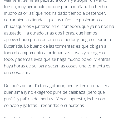
veia venir, se ha empezado a cubrir y a soplar un viento
fresco, muy agradable porque por la mañana ha hecho
mucho calor, así que nos ha dado tiempo a destender,
cerrar bien las tiendas, que los niños se pusieran los
chubasqueros y juntarse en el comedor), que ya no nos ha
asustado. Ha durado unas dos horas, que hemos
aprovechado para cantar en comedor y luego celebrar la
Eucaristía. Lo bueno de las tormentas es que obligan a
todo el campamento a ordenar sus cosas y recogerlo
todo, y además evita que se haga mucho polvo. Mientras
haya horas de sol para secar las cosas, una tormenta es
una cosa sana.
Después de un día tan agotador, hemos tenido una cena
buenísima (y no exagero): puré de calabaza (pero qué
puré!!), y palitos de merluza. Y por supuesto, leche con
colacao y galletas… redondas o cuadradas.