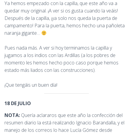
Ya hemos empezado con la capilla, que este año va a
quedar muy original. ¡A ver si os gusta cuando la veáis!
Después de la capilla, ¡ya solo nos queda la puerta de
campamento! Para la puerta, hemos hecho una pañoleta
naranja gigante…
Pues nada más. A ver si hoy terminamos la capilla y
jugamos a los indios con las Ardillas (a los pobres de
momento les hemos hecho poco caso porque hemos
estado más liados con las construcciones).
¡Que tengáis un buen día!
18 DE JULIO
NOTA:
Quería aclararos que este año la confección del
resumen diario la está realizando Ignacio Barandalla, y el
manejo de los correos lo hace Lucía Gómez desde