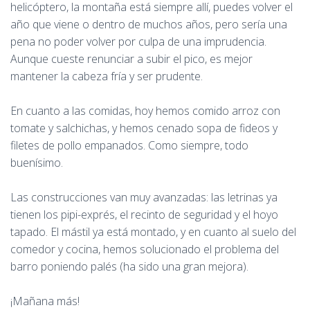
helicóptero, la montaña está siempre allí, puedes volver el
año que viene o dentro de muchos años, pero sería una
pena no poder volver por culpa de una imprudencia.
Aunque cueste renunciar a subir el pico, es mejor
mantener la cabeza fría y ser prudente.
En cuanto a las comidas, hoy hemos comido arroz con
tomate y salchichas, y hemos cenado sopa de fideos y
filetes de pollo empanados. Como siempre, todo
buenísimo.
Las construcciones van muy avanzadas: las letrinas ya
tienen los pipi-exprés, el recinto de seguridad y el hoyo
tapado. El mástil ya está montado, y en cuanto al suelo del
comedor y cocina, hemos solucionado el problema del
barro poniendo palés (ha sido una gran mejora).
¡Mañana más!