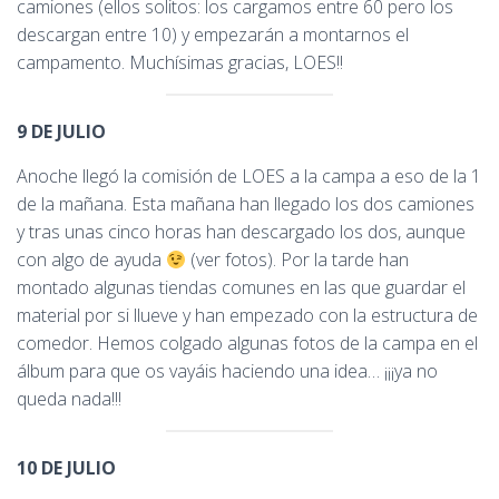
camiones (ellos solitos: los cargamos entre 60 pero los
descargan entre 10) y empezarán a montarnos el
campamento. Muchísimas gracias, LOES!!
9
DE JULIO
Anoche llegó la comisión de LOES a la campa a eso de la 1
de la mañana. Esta mañana han llegado los dos camiones
y tras unas cinco horas han descargado los dos, aunque
con algo de ayuda
(ver fotos). Por la tarde han
montado algunas tiendas comunes en las que guardar el
material por si llueve y han empezado con la estructura de
comedor. Hemos colgado algunas fotos de la campa en el
álbum para que os vayáis haciendo una idea… ¡¡¡ya no
queda nada!!!
10
DE JULIO