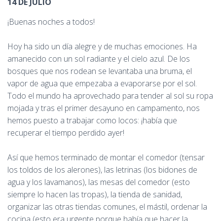
14 DE JULIO
¡Buenas noches a todos!
Hoy ha sido un día alegre y de muchas emociones. Ha
amanecido con un sol radiante y el cielo azul. De los
bosques que nos rodean se levantaba una bruma, el
vapor de agua que empezaba a evaporarse por el sol.
Todo el mundo ha aprovechado para tender al sol su ropa
mojada y tras el primer desayuno en campamento, nos
hemos puesto a trabajar como locos: ¡había que
recuperar el tiempo perdido ayer!
Así que hemos terminado de montar el comedor (tensar
los toldos de los alerones), las letrinas (los bidones de
agua y los lavamanos), las mesas del comedor (esto
siempre lo hacen las tropas), la tienda de sanidad,
organizar las otras tiendas comunes, el mástil, ordenar la
cocina (esto era urgente porque había que hacer la