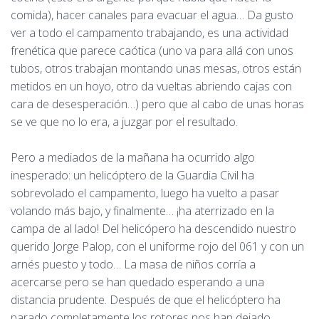
comida), hacer canales para evacuar el agua… Da gusto
ver a todo el campamento trabajando, es una actividad
frenética que parece caótica (uno va para allá con unos
tubos, otros trabajan montando unas mesas, otros están
metidos en un hoyo, otro da vueltas abriendo cajas con
cara de desesperación…) pero que al cabo de unas horas
se ve que no lo era, a juzgar por el resultado.
Pero a mediados de la mañana ha ocurrido algo
inesperado: un helicóptero de la Guardia Civil ha
sobrevolado el campamento, luego ha vuelto a pasar
volando más bajo, y finalmente… ¡ha aterrizado en la
campa de al lado! Del helicópero ha descendido nuestro
querido Jorge Palop, con el uniforme rojo del 061 y con un
arnés puesto y todo… La masa de niños corría a
acercarse pero se han quedado esperando a una
distancia prudente. Después de que el helicóptero ha
parado completamente los rotores nos han dejado