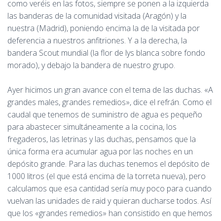
como veréis en las fotos, siempre se ponen a la izquierda
las banderas de la comunidad visitada (Aragón) y la
nuestra (Madrid), poniendo encima la de la visitada por
deferencia a nuestros anfitriones. Y a la derecha, la
bandera Scout mundial (la flor de lys blanca sobre fondo
morado), y debajo la bandera de nuestro grupo.
Ayer hicimos un gran avance con el tema de las duchas. «A
grandes males, grandes remedios», dice el refrán. Como el
caudal que tenemos de suministro de agua es pequeño
para abastecer simultáneamente a la cocina, los
fregaderos, las letrinas y las duchas, pensamos que la
única forma era acumular agua por las noches en un
depósito grande. Para las duchas tenemos el depósito de
1000 litros (el que está encima de la torreta nueva), pero
calculamos que esa cantidad sería muy poco para cuando
vuelvan las unidades de raid y quieran ducharse todos. Así
que los «grandes remedios» han consistido en que hemos