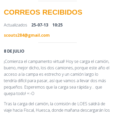
CORREOS RECIBIDOS
Actualizados
25
-07-13 10:25
scouts284@gmail.com
8
DE JULIO
¡Comienza el campamento virtual! Hoy se carga el camión,
bueno, mejor dicho, los dos camiones, porque este año el
acceso a la campa es estrecho y un camión largo lo
tendría difícil para pasar, así que vamos a llevar dos más
pequeños. Esperemos que la carga sea rápida y… que
quepa todo! =:-O
Tras la carga del camión, la comisión de LOES saldrá de
viaje hacia Fiscal, Huesca, donde mañana descargarán los