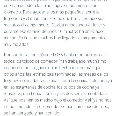
que han dejado a los niños aproximadamente a un
kilómetro. Para ayudar a los más pequeños, entre la
furgoneta y el quad con el remolque han acercado sus
macutos al campamento. Estaba empezando a llover y
durante ese camino de unos 10 minutos ha arreciado
mucho. En fin, que muchos han llegado al campamento
muy mojados.
Por suerte, la comisión de LOES había montado ya casi
todos los toldos de comedor (han trabajado muchísimo,
cuando hemos llegado tenían hecho mucho más que
otros años: las letrinas casi terminadas, las mesas de los
fogones colocadas y calzadas, toda la comida colocada ya
en las estanterías de cocina, los toldos de cocina ya
tensados, una tienda cónica y las dos azules montadas).
Así que nos hemos metido bajo el comedor y allí ya no nos
hemos mojado. En el comedor se han cambiado de ropa,
se han abrigado y han comido.