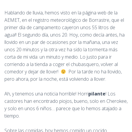
Hablando de lluvia, hemos visto en la página web de la
AEMET, en el registro meteorológico de Borrastre, que el
primer día de campamento cayeron unos 55 litros de
agua!! El segundo día, unos 20. Hoy, como decía antes, ha
llovido en un par de ocasiones por la mañana, una vez
unos 20 minutos y la otra vez ha sido la tormenta más
corta de mi vida: un minuto y medio. Lo justo para ir
corriendo a la tienda a coger el chubasquero, volver al
comedor y dejar de llover!
Por la tarde no ha llovido,
pero ahora, por la noche, está volviendo a llover.
Ah, y tenemos una noticia horrible! Horri
pilante
! Los
castores han encontrado piojos, bueno, solo en Cherokee,
y solo en unos 6 niños… parece que lo hemos atajado a
tiempo.
Sobre las comidas, hoy hemos comido un cocido