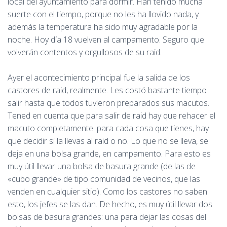
local del ayuntamiento para dormir. Han tenido mucha
suerte con el tiempo, porque no les ha llovido nada, y
además la temperatura ha sido muy agradable por la
noche. Hoy día 18 vuelven al campamento. Seguro que
volverán contentos y orgullosos de su raid.
Ayer el acontecimiento principal fue la salida de los
castores de raid, realmente. Les costó bastante tiempo
salir hasta que todos tuvieron preparados sus macutos.
Tened en cuenta que para salir de raid hay que rehacer el
macuto completamente: para cada cosa que tienes, hay
que decidir si la llevas al raid o no. Lo que no se lleva, se
deja en una bolsa grande, en campamento. Para esto es
muy útil llevar una bolsa de basura grande (de las de
«cubo grande» de tipo comunidad de vecinos, que las
venden en cualquier sitio). Como los castores no saben
esto, los jefes se las dan. De hecho, es muy útil llevar dos
bolsas de basura grandes: una para dejar las cosas del