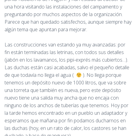
una hora visitando las instalaciones del campamento y
preguntando por muchos aspectos de la organización.
Parece que han quedado satisfechos, aunque siempre hay
algún tema que apuntan para mejorar.
Las construcciones van estando ya muy avanzadas: por
fin están terminadas las letrinas, con todos sus detalles
(jabón en los lavamanos, los pipi-exprés más cubiertos…).
Las duchas están casi acabadas, salvo el pequeño detalle
de que todavía no llega el agua (
). No llega porque
tenemos un depósito nuevo de 1000 litros, que va sobre
una torreta que también es nueva, pero este depósito
nuevo tiene una salida muy ancha que no encaja con
ninguno de los anchos de tuberías que tenemos. Hoy por
la tarde hemos encontrado en un pueblo un adaptador y
esperamos que mañana por fin podamos ducharnos en
las duchas (hoy, en un rato de calor, los castores se han
duchado a base de manguera).