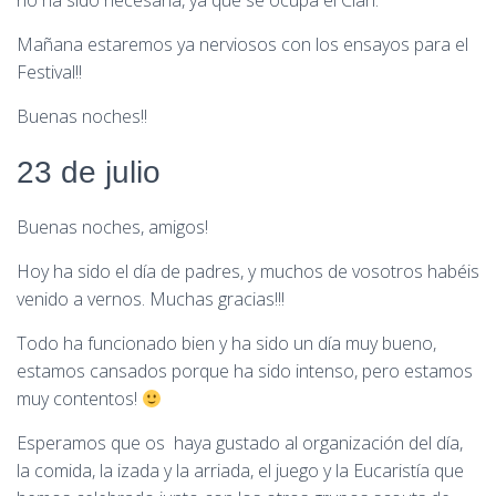
no ha sido necesaria, ya que se ocupa el Clan.
Mañana estaremos ya nerviosos con los ensayos para el
Festival!!
Buenas noches!!
23 de julio
Buenas noches, amigos!
Hoy ha sido el día de padres, y muchos de vosotros habéis
venido a vernos. Muchas gracias!!!
Todo ha funcionado bien y ha sido un día muy bueno,
estamos cansados porque ha sido intenso, pero estamos
muy contentos!
Esperamos que os haya gustado al organización del día,
la comida, la izada y la arriada, el juego y la Eucaristía que