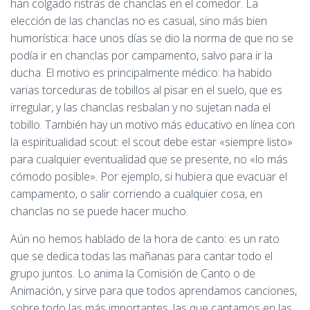
han colgado ristras de chanclas en el comedor. La
elección de las chanclas no es casual, sino más bien
humorística: hace unos días se dio la norma de que no se
podía ir en chanclas por campamento, salvo para ir la
ducha. El motivo es principalmente médico: ha habido
varias torceduras de tobillos al pisar en el suelo, que es
irregular, y las chanclas resbalan y no sujetan nada el
tobillo. También hay un motivo más educativo en línea con
la espiritualidad scout: el scout debe estar «siempre listo»
para cualquier eventualidad que se presente, no «lo más
cómodo posible». Por ejemplo, si hubiera que evacuar el
campamento, o salir corriendo a cualquier cosa, en
chanclas no se puede hacer mucho.
Aún no hemos hablado de la hora de canto: es un rato
que se dedica todas las mañanas para cantar todo el
grupo juntos. Lo anima la Comisión de Canto o de
Animación, y sirve para que todos aprendamos canciones,
sobre todo las más importantes, las que cantamos en las