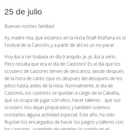
25 de julio
Buenas noches familias!
Ay, madre mía, que estamos en la recta final!! Mañana es el
Festival de la Canción, y a partir de ahí es un no parar.
Hoy iba a ser todavía un día tranquilo, je, je, iba a serlo…
Pero resulta que era el día de Castores! Es el día que los
scouters de castores tienen de descanso, desde después
de la hora de canto (que es después del desayuno de los
jefes) hasta antes de la misa. Normalmente, el día de
Castores, los castores se quedan a cargo de la Cabaña,
que se ocupa de jugar con ellos, hacer talleres… que sus
scouters nos dejan preparados, y también solemos
montarles alguna actividad especial. Este año, ha sido
Ruyclan los encargados de hacer los juegos y talleres con
los castores,, y también de servirles la comida en el