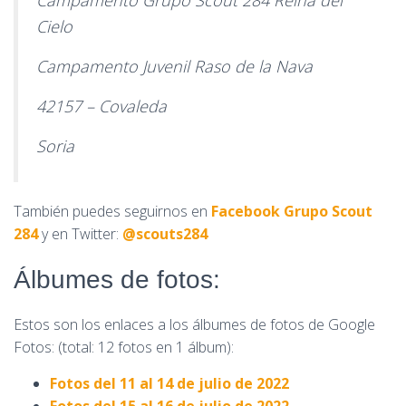
Campamento Grupo Scout 284 Reina del
Cielo
Campamento Juvenil Raso de la Nava
42157 – Covaleda
Soria
También puedes seguirnos en
Facebook Grupo Scout
284
y en Twitter:
@scouts284
Álbumes de fotos:
Estos son los enlaces a los álbumes de fotos de Google
Fotos: (total: 12 fotos en 1 álbum):
Fotos del 11 al 14 de julio de 2022