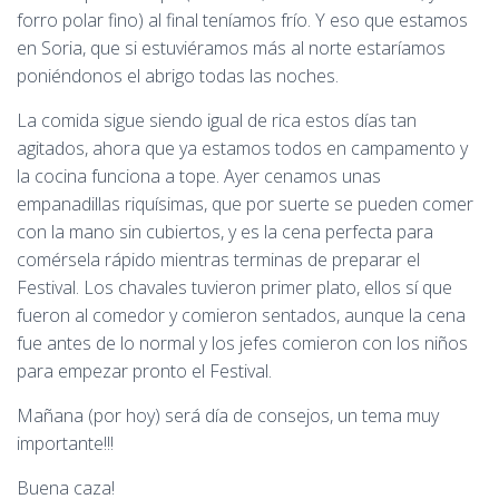
forro polar fino) al final teníamos frío. Y eso que estamos
en Soria, que si estuviéramos más al norte estaríamos
poniéndonos el abrigo todas las noches.
La comida sigue siendo igual de rica estos días tan
agitados, ahora que ya estamos todos en campamento y
la cocina funciona a tope. Ayer cenamos unas
empanadillas riquísimas, que por suerte se pueden comer
con la mano sin cubiertos, y es la cena perfecta para
comérsela rápido mientras terminas de preparar el
Festival. Los chavales tuvieron primer plato, ellos sí que
fueron al comedor y comieron sentados, aunque la cena
fue antes de lo normal y los jefes comieron con los niños
para empezar pronto el Festival.
Mañana (por hoy) será día de consejos, un tema muy
importante!!!
Buena caza!