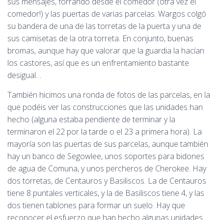
sus mensajes, forrando desde el comedor (otra vez el
comedor!) y las puertas de varias parcelas. Wargos colgó
su bandera de una de las torretas de la puerta y una de
sus camisetas de la otra torreta. En conjunto, buenas
bromas, aunque hay que valorar que la guardia la hacían
los castores, así que es un enfrentamiento bastante
desigual…
También hicimos una ronda de fotos de las parcelas, en la
que podéis ver las construcciones que las unidades han
hecho (alguna estaba pendiente de terminar y la
terminaron el 22 por la tarde o el 23 a primera hora). La
mayoría son las puertas de sus parcelas, aunque también
hay un banco de Segowlee, unos soportes para bidones
de agua de Comuna, y unos percheros de Cherokee. Hay
dos torretas, de Centauros y Basiliscos. La de Centauros
tiene 8 puntales verticales, y la de Basiliscos tiene 4, y las
dos tienen tablones para formar un suelo. Hay que
reconocer el esfuerzo que han hecho algunas unidades