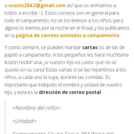
a
scouts284.2@gmail.com
así que os animamos a
todos a escribir :-). Estos correos son en general para
todo el campamento, no se los leemos a los niños, pero
alguno lo leemos por la noche en el Kraal, y los publicamos
en la
página de correos enviados a campamento
.
Y como siempre, se pueden mandar
cartas
(sí, de las de
papel) a campamento. A los pequeños les hace muchísima
ilusión recibir una,
¡si vuestro hijo es castor que no se
quede sin su carta!
Estas cartas sí se las repartimos a los
niños, a cada uno la suya, durante las comidas. Es
importante que indiquéis el nombre y unidad de vuestro
hijo, y esta es la
dirección de correo postal
:
<Nombre del niño>
<Unidad>