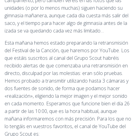
campamento, pero también veréis en las fotos que las
unidades (o por lo menos muchas) siguen haciendo su
gimnasia mañanera, aunque cada día cuesta más salir del
saco, y el tiempo para hacer algo de gimnasia antes de la
izada se va quedando cada vez más limitado…
Esta mañana hemos estado preparando la retransmisión
del Festival de la Canción, que haremos por YouTube. Los
que estáis suscritos al canal del Grupo Scout habréis
recibido alertas de que comenzaba una retransmisión en
directo, disculpad por las molestias: eran sólo pruebas.
Hemos probado a transmitir utilizando hasta 3 cámaras y
dos fuentes de sonido, de forma que podamos hacer
«realización», eligiendo la mejor imagen y el mejor sonido
en cada momento. Esperamos que funcione bien el día 26
a partir de las 10:00, que es la hora habitual, aunque
mañana informaremos con más precisión. Para los que no
lo tengáis en vuestros favoritos, el canal de YouTube del
Grupo Scout es: