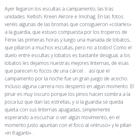
Ayer llegaron los escultas a campamento, las tras
unidades: Keltish, Kreen Akrore e Imohag. En las fotos
veréis algunas de las bromas que consiguieron «colarles»
a la guardia, que estuvo compuesta por los troperos de
Fénix las primeras horas y luego una manada de lobatos,
que pillaron a muchos escultas, pero no a todos! Como el
duelo entre escultas y lobatos es bastante desigual, a los
lobatos les dejamos nuestras mejores linternas, de esas
que parecen lo focos de una cárcel… así que el
campamento por la noche fue un gran juego de acecho.
Incluso alguna carrera nos despertó en algún momento. El
pinar es muy oscuro porque los pinos hacen sombra a la
poca luz que dan las estrellas, y si la guardia se queda
quieta con sus linternas apagadas, simplemente
esperando a escuchar o ver algún movimiento, en el
momento justo apuntan con el foco al «intruso» y le pillan
«in fraganti»…