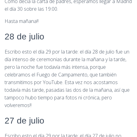
Como decía la carta de padres, esperamos llegar a Madrid
el día 30 sobre las 19:00.
Hasta mañana!!
28 de julio
Escribo esto el día 29 por la tarde: el día 28 de julio fue un
día intenso de ceremonias durante la mañana y la tarde,
pero la noche fue todavía más intensa, porque
celebramos el Fuego de Campamento, que también
transmitimos por YouTube. Esta vez nos acostamos
todavía más tarde, pasadas las dos de la mañana, así que
tampoco hubo tiempo para fotos ni crónica, pero
volveremos!!
27 de julio
Escribo esto el día 29 por la tarde: el día 27 de julio no