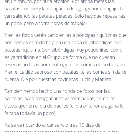
en un minuto, por pura erosión. Por arriba metes las
patatas con piel y la manguera de agua, y por un agujerito
van saliendo las patatas peladas. Sólo hay que repasarlas
un poco, pero ahorra horas de trabajo!
Y en las fotos veréis también las albóndigas riquísimas que
nos hemos comido hoy, en una sopa de albóndigas con
patatas riquísima. Son albóndigas muy pequeñitas, como
es ya tradición en el Grupo, de forma que no quedan
resecas ni duras por dentro, y te las comes de un bocado.
Y en el caldito sabroso con patatas, te las comes sin darte
cuenta. Olé por nuestras cocineras Lucía y Marieta!
También hemos hecho una ronda de fotos por las
parcelas, para fotografiarlas ya terminadas, como las
visteis ayer en el día de padres (el día anterior a alguna le
faltaba todavía un poco).
Ya se va notando el cansancio tras 10 días de