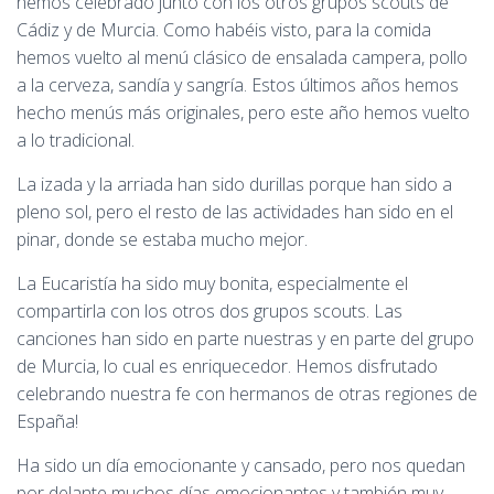
hemos celebrado junto con los otros grupos scouts de
Cádiz y de Murcia. Como habéis visto, para la comida
hemos vuelto al menú clásico de ensalada campera, pollo
a la cerveza, sandía y sangría. Estos últimos años hemos
hecho menús más originales, pero este año hemos vuelto
a lo tradicional.
La izada y la arriada han sido durillas porque han sido a
pleno sol, pero el resto de las actividades han sido en el
pinar, donde se estaba mucho mejor.
La Eucaristía ha sido muy bonita, especialmente el
compartirla con los otros dos grupos scouts. Las
canciones han sido en parte nuestras y en parte del grupo
de Murcia, lo cual es enriquecedor. Hemos disfrutado
celebrando nuestra fe con hermanos de otras regiones de
España!
Ha sido un día emocionante y cansado, pero nos quedan
por delante muchos días emocionantes y también muy