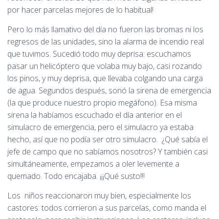
por hacer parcelas mejores de lo habitual!
Pero lo más llamativo del día no fueron las bromas ni los
regresos de las unidades, sino la alarma de incendio real
que tuvimos. Sucedió todo muy deprisa: escuchamos
pasar un helicóptero que volaba muy bajo, casi rozando
los pinos, y muy deprisa, que llevaba colgando una carga
de agua. Segundos después, sonó la sirena de emergencia
(la que produce nuestro propio megáfono). Esa misma
sirena la habíamos escuchado el día anterior en el
simulacro de emergencia, pero el simulacro ya estaba
hecho, así que no podía ser otro simulacro. ¿Qué sabía el
jefe de campo que no sabíamos nosotros? Y también casi
simultáneamente, empezamos a oler levemente a
quemado. Todo encajaba. ¡¡¡Qué susto!!!
Los niños reaccionaron muy bien, especialmente los
castores: todos corrieron a sus parcelas, como manda el