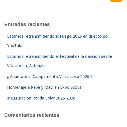
u
s
c
a
Entradas recientes
r
:
Estamos retransmitiendo el Fuego 2026 en directo por
YouTube!
Estamos retransmitiendo el Festival de la Canción desde
Villaviciosa, Asturias
¡¡ Apúntate al Campamento Villaviciosa 2026 !!
Homenaje a Pepe y Mavi en Expo Scout
Inauguración Ronda Solar 2025-2026
Comentarios recientes