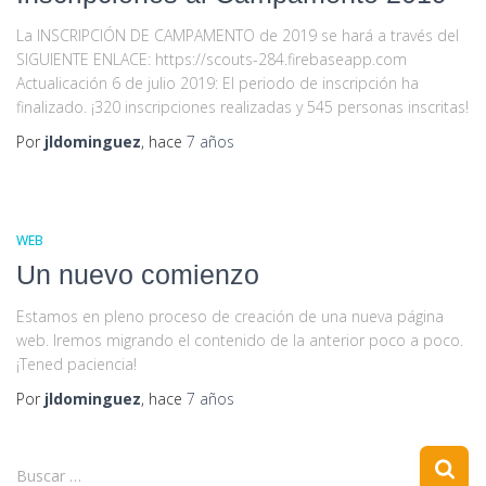
La INSCRIPCIÓN DE CAMPAMENTO de 2019 se hará a través del
SIGUIENTE ENLACE: https://scouts-284.firebaseapp.com
Actualicación 6 de julio 2019: El periodo de inscripción ha
finalizado. ¡320 inscripciones realizadas y 545 personas inscritas!
Por
jldominguez
, hace
7 años
WEB
Un nuevo comienzo
Estamos en pleno proceso de creación de una nueva página
web. Iremos migrando el contenido de la anterior poco a poco.
¡Tened paciencia!
Por
jldominguez
, hace
7 años
B
Buscar …