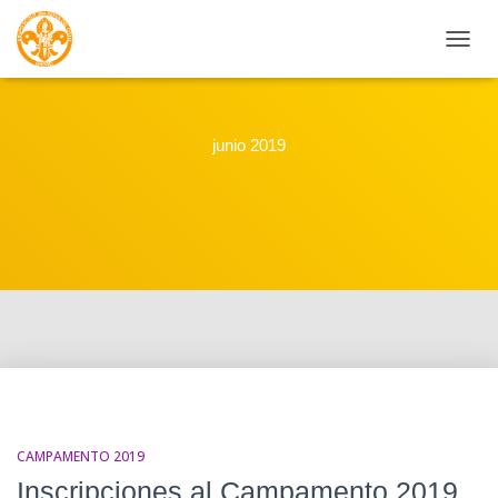
CAMBI
junio 2019
CAMPAMENTO 2019
Inscripciones al Campamento 2019