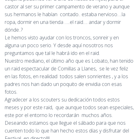
castor al ser su primer campamento de verano y aunque
sus hermanos le habían contado.. estaba nervioso….la
ropa, dormir en una tienda …..el raid…. andar y dormir
dónde..?
Le hemos visto ayudar con los troncos, sonreir y en
alguna un poco serio. Y desde aquí nosotros nos
preguntamos que tal le habrá ido en el raid.
Nuestro mediano, el último año que es Lobato, han tenido
un raid espectacular de Comillas a Llanes, se le vez feliz
en las fotos, en realidad todos salen sonrientes , y a los
padres nos han dado un poquito de envidia con esas
fotos.
Agradecer a los scouters su dedicación todos estos
meses y por este raid, que aunque todos sean especiales,
este por el entorno lo recordarán muchos años.
Deseando estamos que llegue el sábado para que nos
cuenten todo lo que han hecho estos días y disfrutar del
Festival en directo!!!!