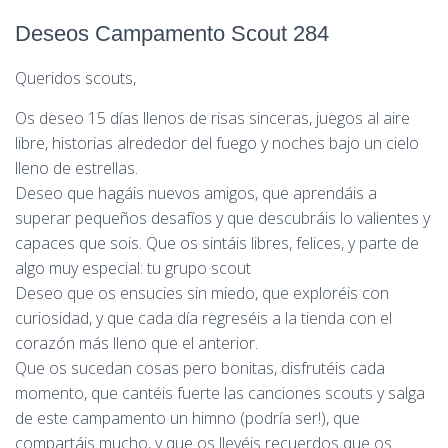
Deseos Campamento Scout 284
Queridos scouts,
Os deseo 15 días llenos de risas sinceras, juegos al aire
libre, historias alrededor del fuego y noches bajo un cielo
lleno de estrellas.
Deseo que hagáis nuevos amigos, que aprendáis a
superar pequeños desafíos y que descubráis lo valientes y
capaces que sois. Que os sintáis libres, felices, y parte de
algo muy especial: tu grupo scout
Deseo que os ensucies sin miedo, que exploréis con
curiosidad, y que cada día regreséis a la tienda con el
corazón más lleno que el anterior.
Que os sucedan cosas pero bonitas, disfrutéis cada
momento, que cantéis fuerte las canciones scouts y salga
de este campamento un himno (podría ser!), que
compartáis mucho, y que os llevéis recuerdos que os