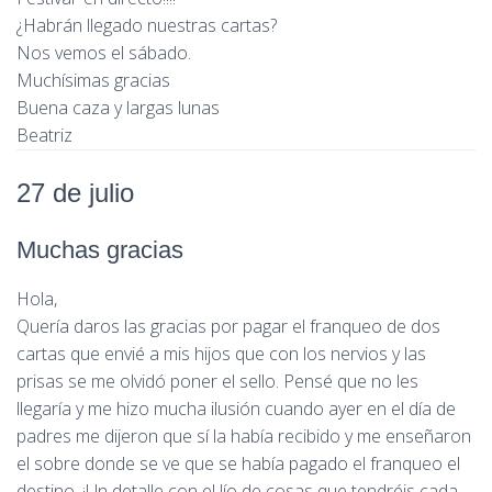
¿Habrán llegado nuestras cartas?
Nos vemos el sábado.
Muchísimas gracias
Buena caza y largas lunas
Beatriz
27 de julio
Muchas gracias
Hola,
Quería daros las gracias por pagar el franqueo de dos
cartas que envié a mis hijos que con los nervios y las
prisas se me olvidó poner el sello. Pensé que no les
llegaría y me hizo mucha ilusión cuando ayer en el día de
padres me dijeron que sí la había recibido y me enseñaron
el sobre donde se ve que se había pagado el franqueo el
destino. ¡Un detalle con el lío de cosas que tendréis cada