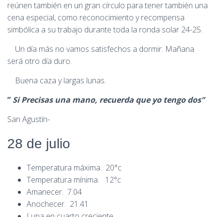
reúnen también en un gran círculo para tener también una
cena especial, como reconocimiento y recompensa
simbólica a su trabajo durante toda la ronda solar 24-25.
Un día más no vamos satisfechos a dormir. Mañana
será otro día duro.
Buena caza y largas lunas.
“
Si Precisas una mano, recuerda que yo tengo dos”
San Agustín-
28 de julio
Temperatura máxima. 20°c
Temperatura mínima. 12°c
Amanecer. 7.04
Anochecer. 21.41
Luna en cuarto creciente.