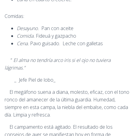
Comidas:
Desayuno.
Pan con aceite
Comida.
Fideuá y gazpacho
Cena.
Pavo guisado. Leche con galletas
“
El alma no tendría arco iris si el ojo no tuviera
lágrimas.”
_ Jefe Piel de lobo_
El megáfono suena a diana, molesto, eficaz, con el tono
ronco del amanecer de la última guardia. Humedad,
siempre en esta campa, la niebla del embalse, como cada
día. Limpia y refresca.
El campamento está agitado. El resultado de los
consejos de ayer se manifiestan hoy en forma de