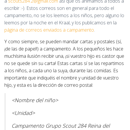
a
scouts284.2@gmail.com
así que os animamos a todos a
escribir :-). Estos correos son en general para todo el
campamento, no se los leemos a los niños, pero alguno lo
leemos por la noche en el Kraal, y los publicamos en la
página de correos enviados a campamento
.
Y como siempre, se pueden mandar cartas y postales (sí,
¡de las de papel!) a campamento. A los pequeños les hace
muchísima ilusión recibir una, ¡si vuestro hijo es castor que
no se quede sin su carta! Estas cartas sí se las repartimos
a los niños, a cada uno la suya, durante las comidas. Es
importante que indiquéis el nombre y unidad de vuestro
hijo, y esta es la dirección de correo postal:
<Nombre del niño>
<Unidad>
Campamento Grupo Scout 284 Reina del