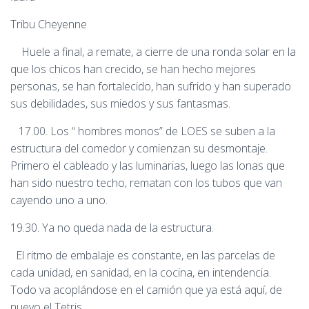
Tribu Cheyenne
Huele a final, a remate, a cierre de una ronda solar en la
que los chicos han crecido, se han hecho mejores
personas, se han fortalecido, han sufrido y han superado
sus debilidades, sus miedos y sus fantasmas.
17.00. Los “ hombres monos” de LOES se suben a la
estructura del comedor y comienzan su desmontaje.
Primero el cableado y las luminarias, luego las lonas que
han sido nuestro techo, rematan con los tubos que van
cayendo uno a uno.
19.30. Ya no queda nada de la estructura.
El ritmo de embalaje es constante, en las parcelas de
cada unidad, en sanidad, en la cocina, en intendencia.
Todo va acoplándose en el camión que ya está aquí, de
nuevo el Tetris.