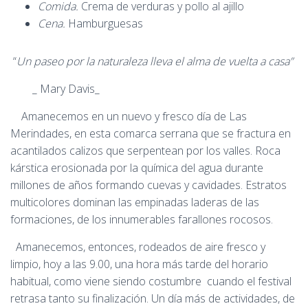
Comida.
Crema de verduras y pollo al ajillo
Cena.
Hamburguesas
“
Un paseo por la naturaleza lleva el alma de vuelta a casa”
_ Mary Davis_
Amanecemos en un nuevo y fresco día de Las
Merindades, en esta comarca serrana que se fractura en
acantilados calizos que serpentean por los valles. Roca
kárstica erosionada por la química del agua durante
millones de años formando cuevas y cavidades. Estratos
multicolores dominan las empinadas laderas de las
formaciones, de los innumerables farallones rocosos.
Amanecemos, entonces, rodeados de aire fresco y
limpio, hoy a las 9.00, una hora más tarde del horario
habitual, como viene siendo costumbre cuando el festival
retrasa tanto su finalización. Un día más de actividades, de