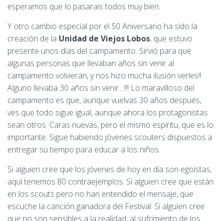
esperamos que lo pasarais todos muy bien.
Y otro cambio especial por el 50 Aniversario ha sido la
creación de la
Unidad de Viejos Lobos
, que estuvo
presente unos días del campamento. Sirvió para que
algunas personas que llevaban años sin venir al
campamento volvieran, y nos hizo mucha ilusión verles!!
Alguno llevaba 30 años sin venir…!!! Lo maravilloso del
campamento es que, aunque vuelvas 30 años después,
ves que todo sigue igual, aunque ahora los protagonistas
sean otros. Caras nuevas, pero el mismo espíritu, que es lo
importante. Sigue habiendo jóvenes scouters dispuestos a
entregar su tiempo para educar a los niños.
Si alguien cree que los jóvenes de hoy en día son egoístas,
aquí tenemos 80 contraejemplos. Si alguien cree que están
en los scouts pero no han entendido el mensaje, que
escuche la canción ganadora del Festival. Si alguien cree
que no son sensibles a la realidad, al sufrimiento de los