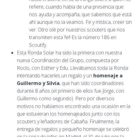
refiere, cuando habla de una presencia que
nos ayuda y acompaña, que sabemos que está
ahí aunque no la veamos. Fe y mística, creer sin
ver. Otro olé por nuestros scouters que nos
transmiten esta fe!! Es la número 186 en
Scoutify.
Esta Ronda Solar ha sido la primera con nuestra
nueva Coordinación del Grupo, compuesta por
Rocío, con Esther y Edu. Llevábamos toda la Ronda
intentando hacerles un regalo y un
homenaje a
Guillermo y Silvia
, que han sido coordinadores
durante 8 años (el primero de ellos fue Jorge, con
Guillermo como segundo). Pero por diversos
motivos no habíamos encontrado una ocasión en la
que estuvieran los homenajeados junto con los
scouters y leñadores de Cabaña. Finalmente, la
entrega de regalos y pequeño homenaje se celebró
en la cena de jefes en Madrid, el 31 de julio por la