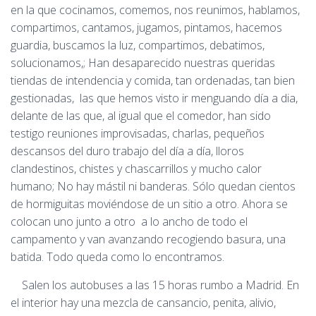
en la que cocinamos, comemos, nos reunimos, hablamos,
compartimos, cantamos, jugamos, pintamos, hacemos
guardia, buscamos la luz, compartimos, debatimos,
solucionamos,; Han desaparecido nuestras queridas
tiendas de intendencia y comida, tan ordenadas, tan bien
gestionadas, las que hemos visto ir menguando día a dia,
delante de las que, al igual que el comedor, han sido
testigo reuniones improvisadas, charlas, pequeños
descansos del duro trabajo del día a día, lloros
clandestinos, chistes y chascarrillos y mucho calor
humano; No hay mástil ni banderas. Sólo quedan cientos
de hormiguitas moviéndose de un sitio a otro. Ahora se
colocan uno junto a otro a lo ancho de todo el
campamento y van avanzando recogiendo basura, una
batida. Todo queda como lo encontramos.
Salen los autobuses a las 15 horas rumbo a Madrid. En
el interior hay una mezcla de cansancio, penita, alivio,