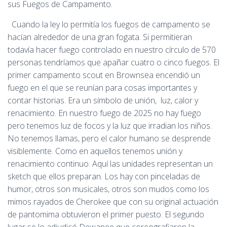
sus Fuegos de Campamento.
Cuando la ley lo permitía los fuegos de campamento se
hacían alrededor de una gran fogata. Si permitieran
todavía hacer fuego controlado en nuestro círculo de 570
personas tendríamos que apañar cuatro o cinco fuegos. El
primer campamento scout en Brownsea encendió un
fuego en el que se reunían para cosas importantes y
contar historias. Era un símbolo de unión, luz, calor y
renacimiento. En nuestro fuego de 2025 no hay fuego
pero tenemos luz de focos y la luz que irradian los niños.
No tenemos llamas, pero el calor humano se desprende
visiblemente. Como en aquellos tenemos unión y
renacimiento continuo. Aquí las unidades representan un
sketch que ellos preparan. Los hay con pinceladas de
humor, otros son musicales, otros son mudos como los
mimos rayados de Cherokee que con su original actuación
de pantomima obtuvieron el primer puesto. El segundo