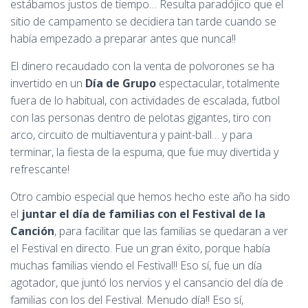
estábamos justos de tiempo… Resulta paradójico que el
sitio de campamento se decidiera tan tarde cuando se
había empezado a preparar antes que nunca!!
El dinero recaudado con la venta de polvorones se ha
invertido en un
Día de Grupo
espectacular, totalmente
fuera de lo habitual, con actividades de escalada, futbol
con las personas dentro de pelotas gigantes, tiro con
arco, circuito de multiaventura y paint-ball… y para
terminar, la fiesta de la espuma, que fue muy divertida y
refrescante!
Otro cambio especial que hemos hecho este año ha sido
el
juntar el día de familias con el Festival de la
Canción
, para facilitar que las familias se quedaran a ver
el Festival en directo. Fue un gran éxito, porque había
muchas familias viendo el Festival!! Eso sí, fue un día
agotador, que juntó los nervios y el cansancio del día de
familias con los del Festival. Menudo día!! Eso sí,