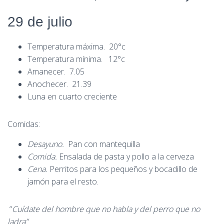
29 de julio
Temperatura máxima. 20°c
Temperatura mínima. 12°c
Amanecer. 7.05
Anochecer. 21.39
Luna en cuarto creciente
Comidas:
Desayuno.
Pan con mantequilla
Comida.
Ensalada de pasta y pollo a la cerveza
Cena.
Perritos para los pequeños y bocadillo de
jamón para el resto.
“
Cuídate del hombre que no habla y del perro que no
ladra”