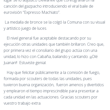
lugar se lo adjudicó Dewanee que coreografiaron la
canción del gazpacho introduciendo el viral baile de
eurovisión “Expresso Machiato”.
La medalla de bronce se la colgó la Comuna con su visual
y artístico juego de luces.
El nivel general fue aceptable destacando por su
ejecución otras unidades que también brillaron. Creo que,
por primera vez el consiliario del grupo actúa con una
unidad, lo hizo con Cabaña, bailando y cantando. ¡¡¡Olé
Juanan!! Estuviste genial.
Hay que felicitar públicamente a la comisión de fuego,
formada por scouters de todas las unidades, pues
tuvieron buena organización, fueron amenos y divertidos
y emplearon el tiempo imprescindible para presentar a
cada unidad en las actuaciones. Gracias scouters por
vuestro trabajo extra.