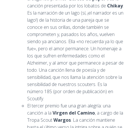
canción presentada por los lobatos de
Chikay
.
Es la narración de un lago (sí, ¡el narrador es un
lago!) de la historia de una pareja que se
conoce en sus orillas, donde también se
comprometen y, pasados los años, vuelven
siendo ya ancianos. Ella «no recuerda ya lo que
fue», pero el amor permanece. Un homenaje a
los que sufren enfermedades como el
Alzheimer, y al amor que permanece a pesar de
todo. Una canción llena de poesía y de
sensibilidad, que nos llama la atención sobre la
sensibilidad de nuestros scouters. Es la
número 185 (por orden de publicación) en
Scoutify.
El tercer premio fue una gran alegría: una
canción a la
Virgen del Camino
, a cargo de la
Tropa Scout
Wargos
. La canción mantiene
hasta el último verso la intriga sobre a quién se