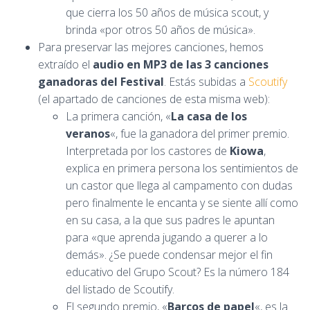
que cierra los 50 años de música scout, y
brinda «por otros 50 años de música».
Para preservar las mejores canciones, hemos
extraído el
audio en MP3 de las 3 canciones
ganadoras del Festival
. Estás subidas a
Scoutify
(el apartado de canciones de esta misma web):
La primera canción, «
La casa de los
veranos
«, fue la ganadora del primer premio.
Interpretada por los castores de
Kiowa
,
explica en primera persona los sentimientos de
un castor que llega al campamento con dudas
pero finalmente le encanta y se siente allí como
en su casa, a la que sus padres le apuntan
para «que aprenda jugando a querer a lo
demás». ¿Se puede condensar mejor el fin
educativo del Grupo Scout? Es la número 184
del listado de Scoutify.
El segundo premio, «
Barcos de papel
«, es la