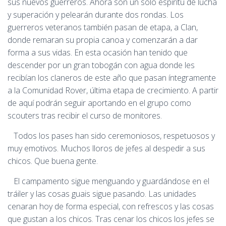
sus nuevos guerreros. Ahora son un solo espíritu de lucha
y superación y pelearán durante dos rondas. Los
guerreros veteranos también pasan de etapa, a Clan,
donde remaran su propia canoa y comenzarán a dar
forma a sus vidas. En esta ocasión han tenido que
descender por un gran tobogán con agua donde les
recibían los claneros de este año que pasan íntegramente
a la Comunidad Rover, última etapa de crecimiento. A partir
de aquí podrán seguir aportando en el grupo como
scouters tras recibir el curso de monitores.
Todos los pases han sido ceremoniosos, respetuosos y
muy emotivos. Muchos lloros de jefes al despedir a sus
chicos. Que buena gente.
El campamento sigue menguando y guardándose en el
tráiler y las cosas guais sigue pasando. Las unidades
cenaran hoy de forma especial, con refrescos y las cosas
que gustan a los chicos. Tras cenar los chicos los jefes se